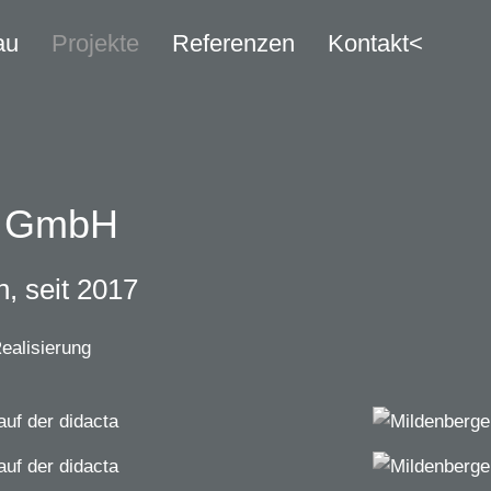
au
Projekte
Referenzen
Kontakt
<
g GmbH
, seit 2017
ealisierung