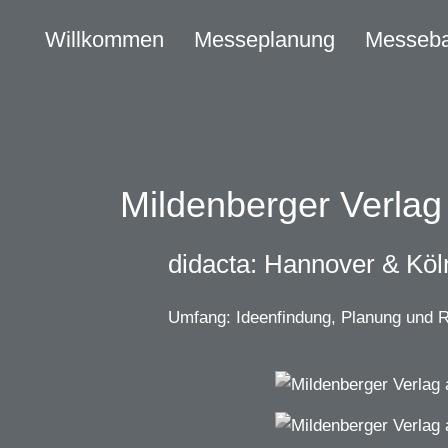
Willkommen
Messeplanung
Messeb
Mildenberger Verla
didacta: Hannover & Köln
Umfang: Ideenfindung, Planung und R